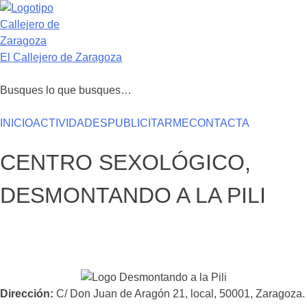
Saltar
al
contenido
El Callejero de Zaragoza
Busques lo que busques…
INICIO
ACTIVIDADES
PUBLICITARME
CONTACTA
CENTRO SEXOLÓGICO,
DESMONTANDO A LA PILI
Dirección
C/ Don Juan de Aragón 21, local, 50001, Zaragoza.