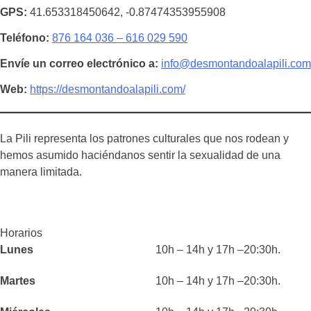
GPS
41.653318450642, -0.87474353955908
Teléfono
876 164 036 – 616 029 590
Envíe un correo electrónico a
info@desmontandoalapili.com
Web
https://desmontandoalapili.com/
La Pili representa los patrones culturales que nos rodean y
hemos asumido haciéndanos sentir la sexualidad de una
manera limitada.
Horarios
Lunes
10h – 14h y 17h –20:30h.
Martes
10h – 14h y 17h –20:30h.