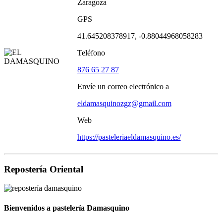
Zaragoza
GPS
41.645208378917, -0.88044968058283
Teléfono
876 65 27 87
Envíe un correo electrónico a
eldamasquinozgz@gmail.com
Web
https://pasteleriaeldamasquino.es/
Repostería Oriental
Bienvenidos a pastelería Damasquino