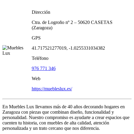
Dirección
Ctra. de Logroño nº 2 – 50620 CASETAS
(Zaragoza)
GPS
41.717521277019, -1.0255331034382
Teléfono
976 771 346
Web
https://muebleslux.es/
En Muebles Lux llevamos más de 40 años decorando hogares en
Zaragoza con piezas que combinan diseño, funcionalidad y
personalidad. Nuestro compromiso es ayudarte a crear espacios que
cuenten tu historia, con muebles de alta calidad, atención
personalizada y un trato cercano que nos diferencia.