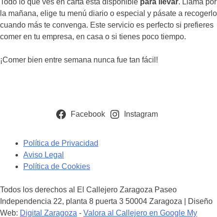
Todo lo que ves en carta está disponible
para llevar
. Llama por
la mañana, elige tu menú diario o especial y pásate a recogerlo
cuando más te convenga. Este servicio es perfecto si prefieres
comer en tu empresa, en casa o si tienes poco tiempo.
¡Comer bien entre semana nunca fue tan fácil!
Facebook
Instagram
Política de Privacidad
Aviso Legal
Política de Cookies
Todos los derechos al El Callejero Zaragoza Paseo
Independencia 22, planta 8 puerta 3 50004 Zaragoza | Diseño
Web:
Digital Zaragoza
-
Valora al Callejero en Google My