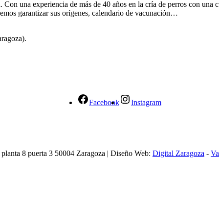
ca. Con una experiencia de más de 40 años en la cría de perros con una 
odemos garantizar sus orígenes, calendario de vacunación…
aragoza).
Facebook
Instagram
, planta 8 puerta 3 50004 Zaragoza | Diseño Web:
Digital Zaragoza
-
Va