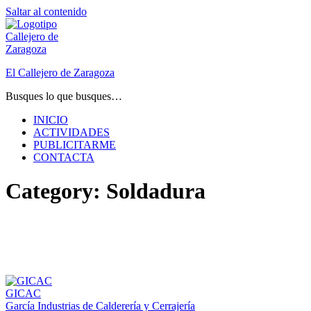
Saltar al contenido
El Callejero de Zaragoza
Busques lo que busques…
INICIO
ACTIVIDADES
PUBLICITARME
CONTACTA
Category:
Soldadura
GICAC
García Industrias de Calderería y Cerrajería